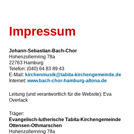
Impressum
Johann-Sebastian-Bach-Chor
Hohenzollernring 78a
22763 Hamburg
Telefon: (040) 64 83 89 43
E-Mail:
kirchenmusik@tabita-kirchengemeinde.de
Internet:
www.bach-chor-hamburg-altona.de
Leitung (und verantwortlich für die Website): Eva
Overlack
Träger:
Evangelisch-lutherische Tabita-Kirchengemeinde
Ottensen-Othmarschen
Hohenzollernring 78a