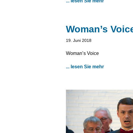
... lesen Sie mehr
Woman’s Voic
19. Juni 2018
Woman’s Voice
... lesen Sie mehr