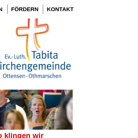
N
FÖRDERN
KONTAKT
 klingen wir