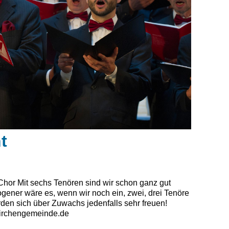
t
Chor Mit sechs Tenören sind wir schon ganz gut
gener wäre es, wenn wir noch ein, zwei, drei Tenöre
en sich über Zuwachs jedenfalls sehr freuen!
kirchengemeinde.de