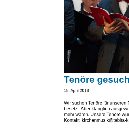
Tenöre gesuch
18. April 2018
Wir suchen Tenöre für unseren 
besetzt. Aber klanglich ausgewo
mehr wären. Unsere Tenöre würd
Kontakt: kirchenmusik@tabita-