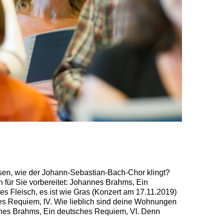
sen, wie der Johann-Sebastian-Bach-Chor klingt?
 für Sie vorbereitet: Johannes Brahms, Ein
es Fleisch, es ist wie Gras (Konzert am 17.11.2019)
s Requiem, IV. Wie lieblich sind deine Wohnungen
nes Brahms, Ein deutsches Requiem, VI. Denn