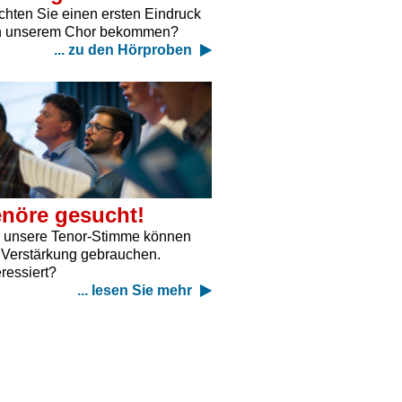
hten Sie einen ersten Eindruck
n unserem Chor bekommen?
... zu den Hörproben
enöre gesucht!
 unsere Tenor-Stimme können
 Verstärkung gebrauchen.
eressiert?
... lesen Sie mehr