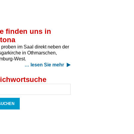
e finden uns in
ltona
 proben im Saal direkt neben der
garkirche in Othmarschen,
mburg-West.
… lesen Sie mehr
tichwortsuche